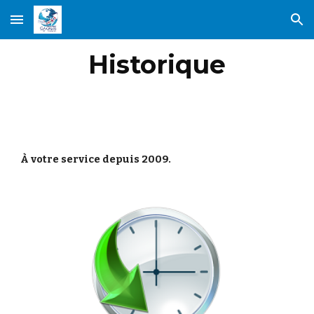
Skip to main content
Skip to navigation
Historique
À votre service depuis 2009.