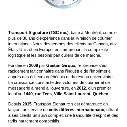
Transport Signature (TSC inc.)
, basé à Montréal, cumule
plus de 30 ans d’expérience dans la livraison de courrier
international. Nous desservons des clients au Canada, aux
États-Unis et en Europe, en comprenant la complexité
logistique et les besoins particuliers de ce marché.
Fondée en
2009
par
Gaëtan Giroux
, l’entreprise s’est
rapidement fait connaître dans l’industrie de l’imprimerie,
auprès des éditeurs québécois et du réseau universitaire.
La croissance constante des volumes de courrier et de
messagerie a mené à l’ouverture, en
2012
, d’un premier
local au
1440, rue Tees, Ville Saint-Laurent, Québec
.
Depuis
2015
, Transport Signature s’est démarquée en
lançant un service de
colis différés internationaux
, offrant
à ses clients un suivi complet, une tranquillité d’esprit et des
tarifs hautement compétitifs.